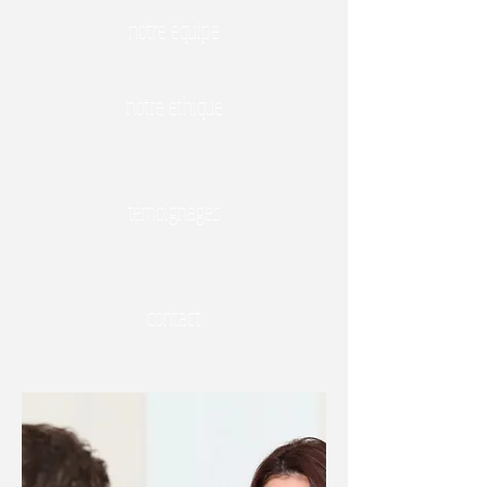
notre équipe
notre éthique
témoignages
contact