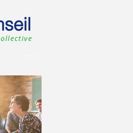
seil
ollective
contact