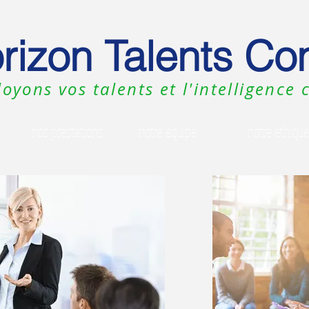
rizon Talents Con
oyons vos talents et l'intelligence c
nos prestations
notre équipe
notre éthique