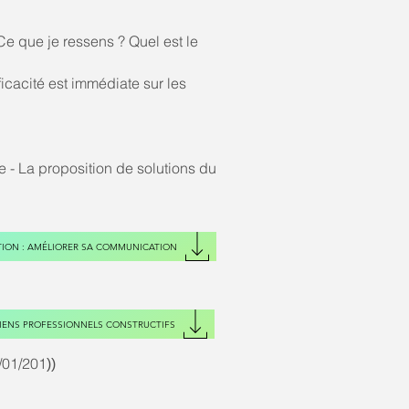
e que je ressens ? Quel est le
icacité est immédiate sur les
e - La proposition de solutions du
ION : AMÉLIORER SA COMMUNICATION
IENS PROFESSIONNELS CONSTRUCTIFS
/01/201
​))