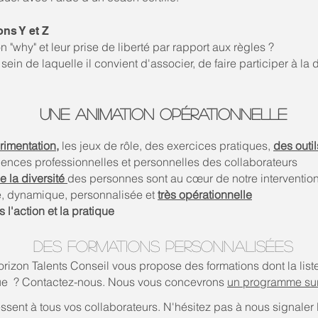
ns Y et Z
why" et leur prise de liberté par rapport aux règles ?
in de laquelle il convient d'associer, de faire participer à la 
une animation opÉrationnelle
rimentation,
les jeux de rôle, des exercices pratiques,
des outil
iences professionnelles et personnelles des collaborateurs
e la diversité
des personnes sont au cœur de notre intervention
ve, dynamique, personnalisée et
très opérationnelle
 l'action et la pratique
DES FORMATIONS PERSONNALISÉES
orizon Talents Conseil vous propose des formations dont la list
que ? Contactez-nous. Nous vous conce
vrons
un programme sur
ssent à tous vos collaborateurs. N'hésitez pas à nous signaler 