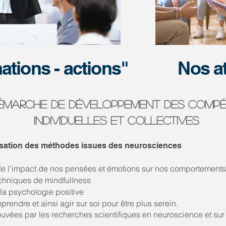
ations - actions"
Nos at
Émarche de dÉveloppement des comp
individuelles et collectives
ilisation des méthodes issues des neurosciences
de l'impact de nos pensées et émotions sur nos comportements​
echniques de mindfullness
de la psychologie positive
endre et ainsi agir sur soi pour être plus serein.
uvées par les recherches scientifiques en neuroscience
et sur