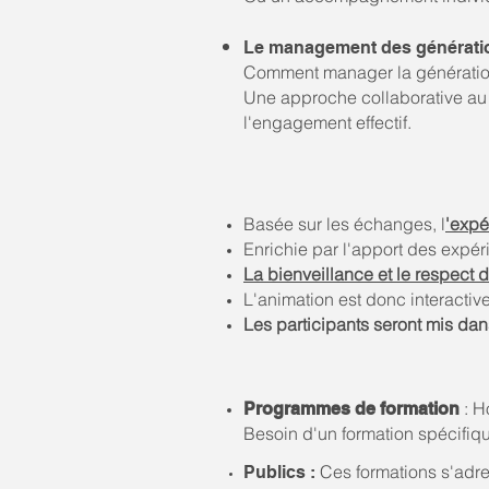
Le management des génératio
Comment manager la génération "
Une approche collaborative au se
l'engagement effectif.
Basée sur les échanges, l
'expé
Enrichie par l'apport des expér
La bienveillance et le respect d
L'animation est donc interacti
Les participants seront mis dans
: H
Programmes de formation
Besoin d'un formation spécifi
Ces formations s'adre
Publics :