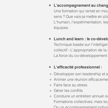
L'accompagnement au changem
Une formation qui remet en mou
sens ? Que vais-je mettre en pl
L'humain, l'expérimentation, le
équipes.
Lunch and learn : le co-dév
Technique basée sur l'intelligen
collectif - L'appropriation de l
La force du co-développement es
L'efficacité professionnel :
Développer son leadership et so
Animer une réunion efficaceme
Faire face au stress
Gérer les conflits
Conduire un entretien annuel ou
Formations collectives, mais touj
Ou
un accompagnement individu