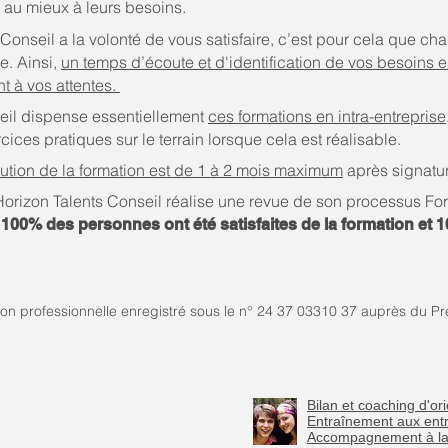
 au mieux à leurs besoins.
 Conseil a la volonté de vous satisfaire, c’est pour cela que c
se. Ainsi,
un temps d’écoute et d'identification de vos besoins e
t à vos attentes.
eil dispense essentiellement
ces formations en intra-entreprise,
ices pratiques sur le terrain lorsque cela est réalisable.
ution de la formation est de 1 à 2 mois maximum
après signatur
rizon Talents Conseil réalise une revue de son processus Form
:
100% des personnes ont été satisfaites de la formation et
n professionnelle enregistré sous le n° 24 37 03310 37 auprès du Pré
Bilan et coaching d'or
Entraînement aux entr
Accompagnement à la 