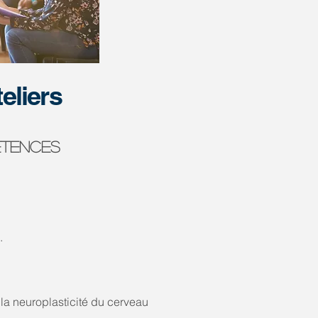
eliers
Étences
.
 la neuroplasticité du cerveau