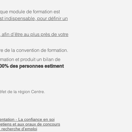
haque module de formation est
st indispensable, pour définir un
 afin d’être au plus près de votre
e de la convention de formation.
ation et produit un bilan de
 100% des personnes estiment
fet de la région Centre.
ientation - La confiance en soi
etiens et aux oraux de concours
recherche d'emploi