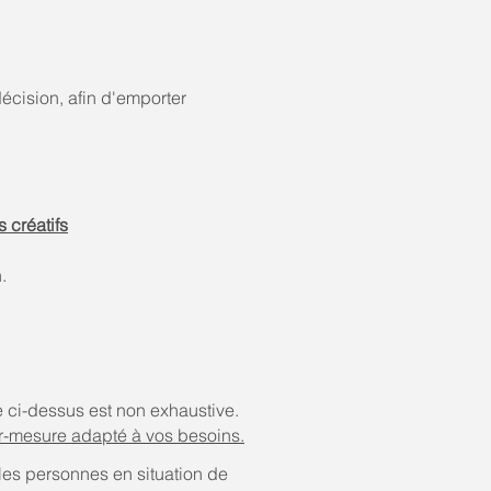
décision, afin d'emporter
s créatifs
.
e ci-dessus est non exhaustive.
-mesure adapté à vos besoins.
les personnes en situation de