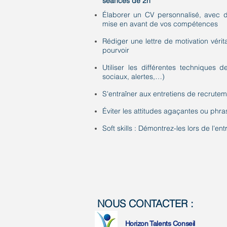
séances de 2h
Élaborer un CV personnalisé, avec de
mise en avant de vos compétences
Rédiger une lettre de motivation vér
pourvoir
Utiliser les différentes techniques 
sociaux, alertes,…)
S'entraîner aux entretiens de recrutem
Éviter les attitudes agaçantes ou phr
Soft skills : Démontrez-les lors de l'entr
NOUS CONTACTER :
Horizon Talents Conseil