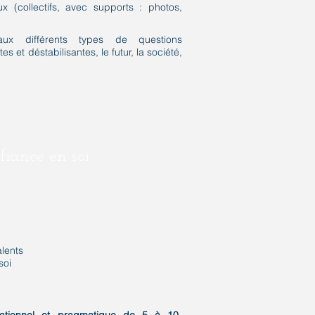
ux (collectifs, avec supports : photos,
aux différents types de questions
es et déstabilisantes, le futur, la société,
fiance en soi
alents
soi