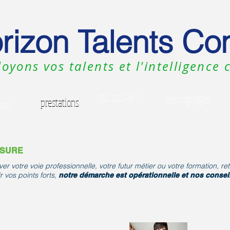
rizon Talents Con
oyons vos talents et l'intelligence c
qui suis-je ?
témoignages
prestations
eil
ESURE
uver votre voie professionnelle, votre futur métier ou votre formation, r
 vos points forts,
notre démarche est opérationnelle et nos consei