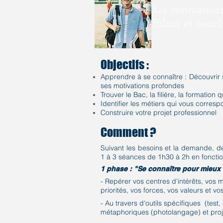
La connaissan
Bilan et coac
Objectifs :
Apprendre à se connaître : Découvrir 
ses motivations profondes
Trouver le Bac, la filière, la formation 
Identifier les métiers qui vous corres
Construire votre projet professionnel
Comment ?
Suivant les besoins et la demande, d
1 à 3 séances de 1h30 à 2h en fonctio
1 phase : "Se connaître pour mieux s
- Repérer vos centres d'intérêts, vos 
priorités, vos forces, vos valeurs et vos
- Au travers d'outils spécifiques (test, 
métaphoriques (photolangage) et proje