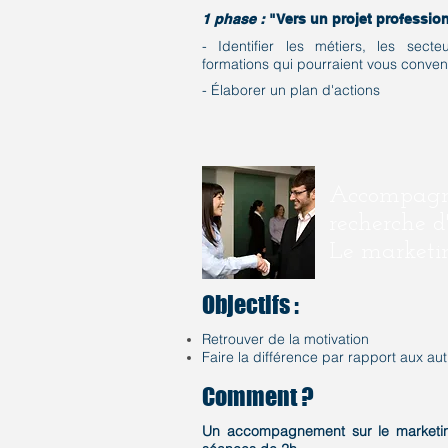
1 phase :
"Vers un projet professio
- Identifier les métiers, les secte
formations qui pourraient vous conven
- Élaborer un plan d'actions
Accompagn
recherche d
Le marketin
Objectifs :
Retrouver de la motivation
Faire la différence par rapport aux au
Comment ?
Un accompagnement sur le marketin