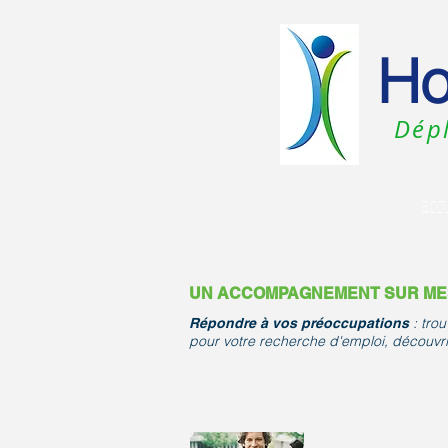
Ho
Dépl
accu
UN ACCOMPAGNEMENT SUR M
: tro
Répondre à vos préoccupations
pour votre recherche d'emploi, découvrir