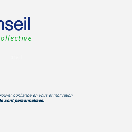
seil
ollective
contact
etrouver confiance en vous et motivation
ls sont personnalisés.